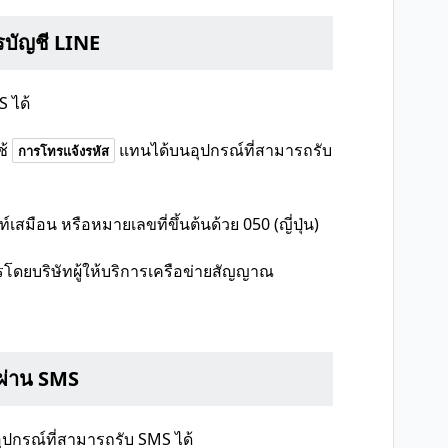
รบัญชี LINE
S ได้
้
แทนได้บนอุปกรณ์ที่สามารถรับ
การโทรแจ้งรหัส
มือน หรือหมายเลขที่ขึ้นต้นด้วย 050 (ญี่ปุ่น)
รโดยบริษัทผู้ให้บริการเครือข่ายสัญญาณ
นผ่าน SMS
อุปกรณ์ที่สามารถรับ SMS ได้