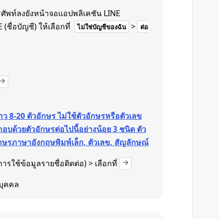
รศัพท์ลงยังหน้าจอแอปพลิเคชัน LINE
(ชื่อบัญชี) ให้เลือกที่
>
ไม่ใช่บัญชีของฉัน
ต่อ
ว 8-20 ตัวอักษร ไม่ใช้ตัวอักษรหรือตัวเลข
อบด้วยตัวอักษรต่อไปนี้อย่างน้อย 3 ชนิด ตัว
กษรภาษาอังกฤษพิมพ์เล็ก, ตัวเลข, สัญลักษณ์
ารใช้ข้อมูลรายชื่อติดต่อ) > เลือกที่
บุคคล