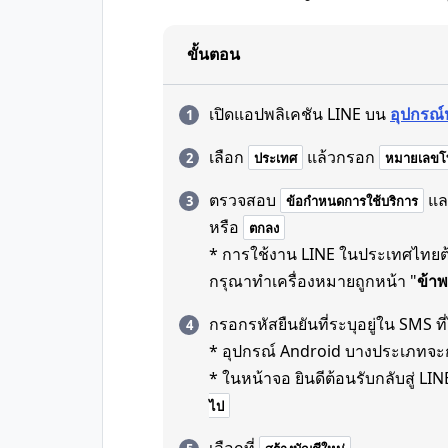
ขั้นตอน
เปิดแอปพลิเคชัน LINE บน
อุปกรณ์
เลือก
แล้วกรอก
ประเทศ
หมายเลขโท
ตรวจสอบ
แล
ข้อกำหนดการใช้บริการ
หรือ
ตกลง
* การใช้งาน LINE ในประเทศไทยต้อ
กรุณาทำเครื่องหมายถูกหน้า "
ข้าพ
กรอกรหัสยืนยันที่ระบุอยู่ใน SMS ที่
* อุปกรณ์ Android บางประเภทจะก
* ในหน้าจอ ยินดีต้อนรับกลับสู่ LINE 
ไป