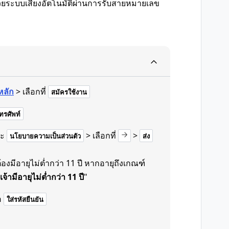
้งด้วยระบบเสียงอัตโนมัติผ่านการรับสายหมายเลข
หลัก
> เลือกที่
สมัครใช้งาน
รศัพท์
ะ
> เลือกที่
>
นโยบายความเป็นส่วนตัว
ส่ง
งมีอายุไม่ต่ำกว่า 11 ปี หากอายุถึงเกณฑ์
เจ้ามีอายุไม่ต่ำกว่า 11 ปี
"
อ
ใส่รหัสยืนยัน