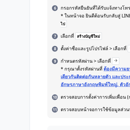
กรอกรหัสยืนยันที่ได้รับแจ้งทางโท
* ในหน้าจอ ยินดีต้อนรับกลับสู่ LINE 
ไป
เลือกที่
สร้างบัญชีใหม่
ตั้งค่าชื่อและรูปโปรไฟล์ > เลือกที่
กำหนดรหัสผ่าน > เลือกที่
* กรุณาตั้งรหัสผ่านที่
ต้องมีความยา
เดียวกันติดต่อกันหลายตัว และประก
อักษรภาษาอังกฤษพิมพ์ใหญ่, ตัวอั
ตรวจสอบการตั้งค่าการเพิ่มเพื่อน (ก
ตรวจสอบหน้าจอการใช้ข้อมูลส่วน