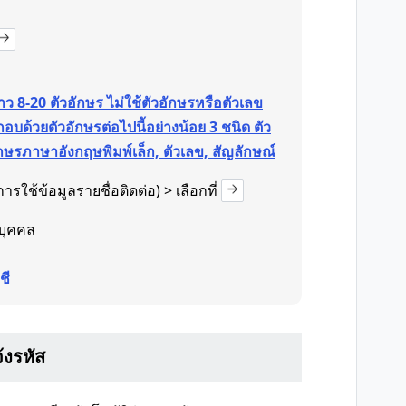
ว 8-20 ตัวอักษร ไม่ใช้ตัวอักษรหรือตัวเลข
อบด้วยตัวอักษรต่อไปนี้อย่างน้อย 3 ชนิด ตัว
กษรภาษาอังกฤษพิมพ์เล็ก, ตัวเลข, สัญลักษณ์
ารใช้ข้อมูลรายชื่อติดต่อ) > เลือกที่
บุคคล
ชี
้งรหัส