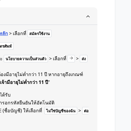
หลัก
> เลือกที่
สมัครใช้งาน
รศัพท์
ะ
> เลือกที่
>
นโยบายความเป็นส่วนตัว
ส่ง
งมีอายุไม่ต่ำกว่า 11 ปี หากอายุถึงเกณฑ์
เจ้ามีอายุไม่ต่ำกว่า 11 ปี
"
ได้รับ
รอกรหัสยืนยันให้อัตโนมัติ
(ชื่อบัญชี) ให้เลือกที่
>
ไม่ใช่บัญชีของฉัน
ต่อ