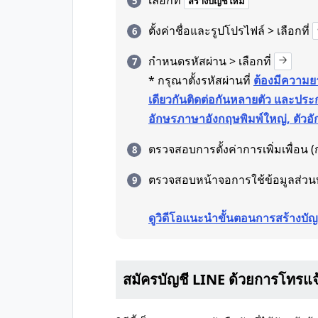
เลือกที่
สร้างบัญชีใหม่
ตั้งค่าชื่อและรูปโปรไฟล์ > เลือกที่
กำหนดรหัสผ่าน > เลือกที่
* กรุณาตั้งรหัสผ่านที่
ต้องมีความยา
เดียวกันติดต่อกันหลายตัว และประก
อักษรภาษาอังกฤษพิมพ์ใหญ่, ตัวอั
ตรวจสอบการตั้งค่าการเพิ่มเพื่อน (ก
ตรวจสอบหน้าจอการใช้ข้อมูลส่วน
ดูวิดีโอแนะนำขั้นตอนการสร้างบัญ
สมัครบัญชี LINE ด้วยการโทรแจ