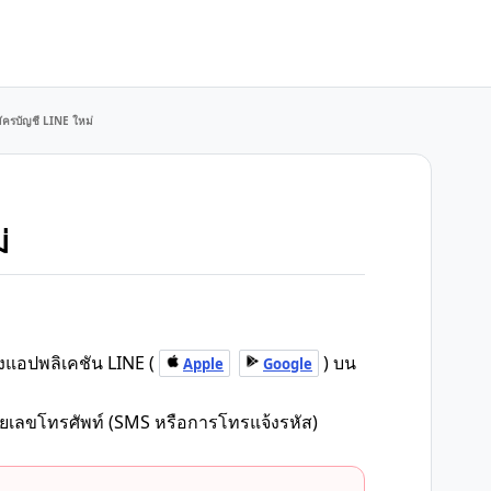
มัครบัญชี LINE ใหม่
่
้งแอปพลิเคชัน LINE (
) บน
Apple
Google
ายเลขโทรศัพท์ (SMS หรือการโทรแจ้งรหัส)