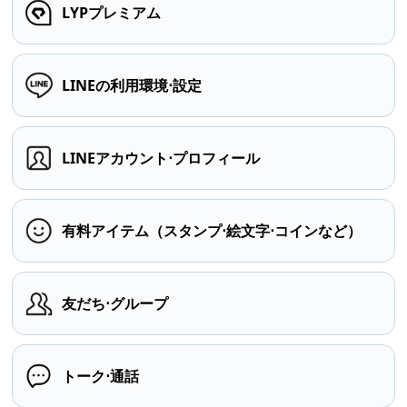
LYPプレミアム
LINEの利用環境⋅設定
LINEアカウント⋅プロフィール
有料アイテム（スタンプ⋅絵文字⋅コインなど）
友だち⋅グループ
トーク⋅通話