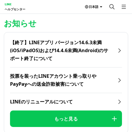
LINE
日本語
ヘルプセンター
ホーム | LINEヘルプセンター
お知らせ
【終了】LINEアプリ バージョン14.6.3未満
(iOS/iPadOS)および14.4.6未満(Android)のサ
ポート終了について
投票を装ったLINEアカウント乗っ取りや
PayPayへの送金詐欺被害について
LINEのリニューアルについて
もっと見る