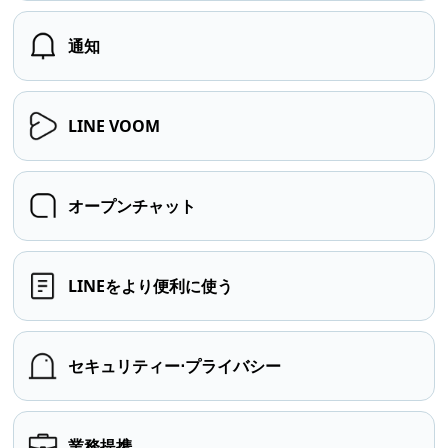
通知
LINE VOOM
オープンチャット
LINEをより便利に使う
セキュリティー⋅プライバシー
業務提携