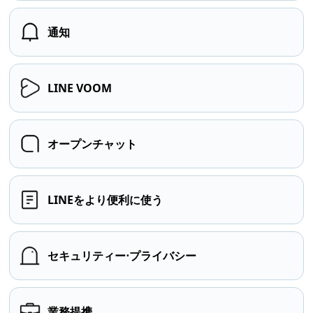
通知
LINE VOOM
オープンチャット
LINEをより便利に使う
セキュリティー⋅プライバシー
業務提携