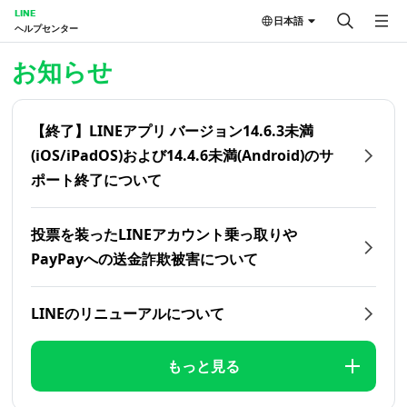
LINE
日本語
ヘルプセンター
ホーム | LINEヘルプセンター
お知らせ
【終了】LINEアプリ バージョン14.6.3未満
(iOS/iPadOS)および14.4.6未満(Android)のサ
ポート終了について
投票を装ったLINEアカウント乗っ取りや
PayPayへの送金詐欺被害について
LINEのリニューアルについて
もっと見る