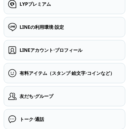
LYPプレミアム
LINEの利用環境⋅設定
LINEアカウント⋅プロフィール
有料アイテム（スタンプ⋅絵文字⋅コインなど）
友だち⋅グループ
トーク⋅通話