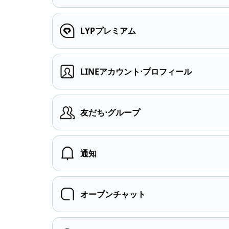
LYPプレミアム
LINEアカウント⋅プロフィール
友だち⋅グループ
通知
オープンチャット