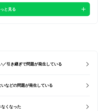
っと見る
たい／引き継ぎで問題が発生している
ないなどの問題が発生している
きなくなった