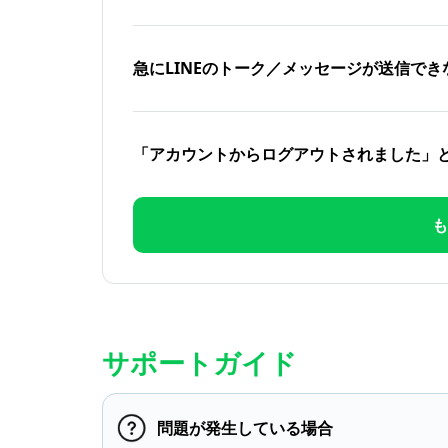
急にLINEのトーク／メッセージが送信でき
「アカウントからログアウトされました」
も
サポートガイド
問題が発生している場合