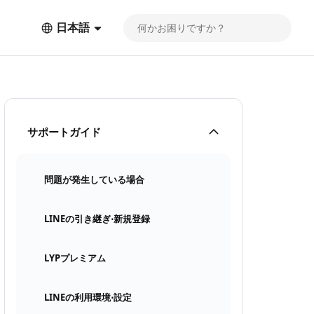
日本語
サポートガイド
問題が発生している場合
LINEの引き継ぎ⋅新規登録
LYPプレミアム
LINEの利用環境⋅設定