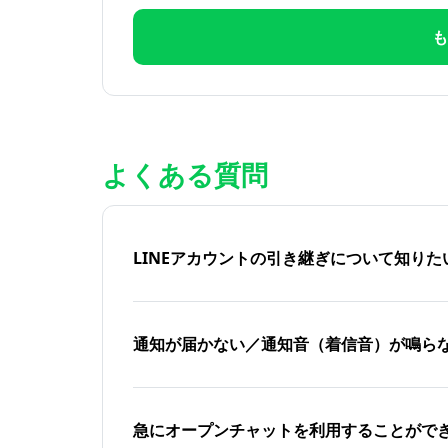
も
よくある質問
LINEアカウントの引き継ぎについて知り
通知が届かない／通知音（着信音）が鳴ら
急にオープンチャットを利用することがで