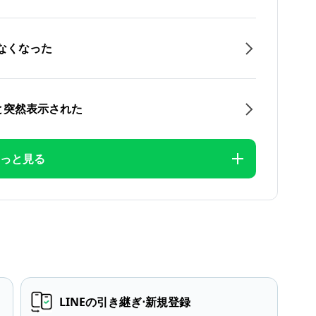
なくなった
と突然表示された
っと見る
LINEの引き継ぎ⋅新規登録