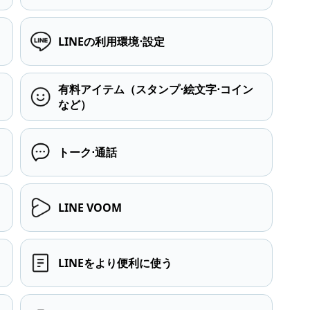
LINEの利用環境⋅設定
有料アイテム（スタンプ⋅絵文字⋅コイン
など）
トーク⋅通話
LINE VOOM
LINEをより便利に使う