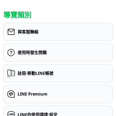
導覽類別
與客服聯絡
使用時發生問題
註冊⋅移動LINE帳號
LINE Premium
LINE的使用環境⋅設定