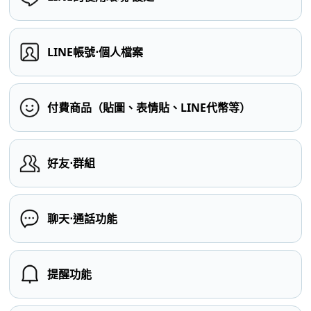
LINE帳號⋅個人檔案
付費商品（貼圖、表情貼、LINE代幣等）
好友⋅群組
聊天⋅通話功能
提醒功能