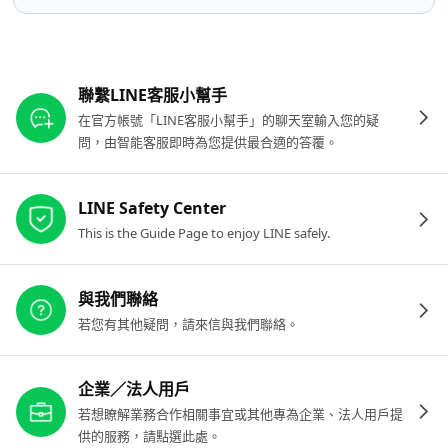
其他參考連結
聯繫LINE客服小幫手
在官方帳號「LINE客服小幫手」的聊天室輸入您的疑
問，由智能客服即時為您提供最合適的答覆。
LINE Safety Center
This is the Guide Page to enjoy LINE safely.
與我們聯絡
若您有其他疑問，請來信與我們聯絡。
企業／法人用戶
若想瞭解業務合作相關事宜或其他專為企業、法人用戶提
供的服務，請點選此處。