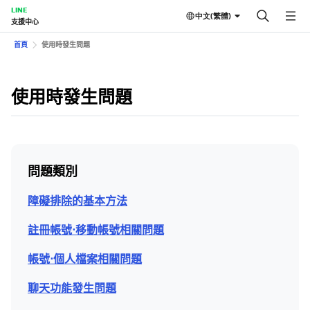
LINE
中文(繁體)
支援中心
首頁
使用時發生問題
使用時發生問題
問題類別
障礙排除的基本方法
註冊帳號⋅移動帳號相關問題
帳號⋅個人檔案相關問題
聊天功能發生問題