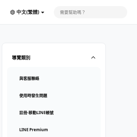
中文(繁體)
導覽類別
與客服聯絡
使用時發生問題
註冊⋅移動LINE帳號
LINE Premium