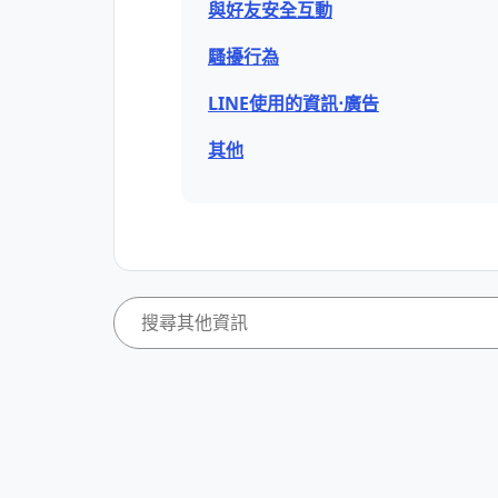
與好友安全互動
騷擾行為
LINE使用的資訊⋅廣告
其他