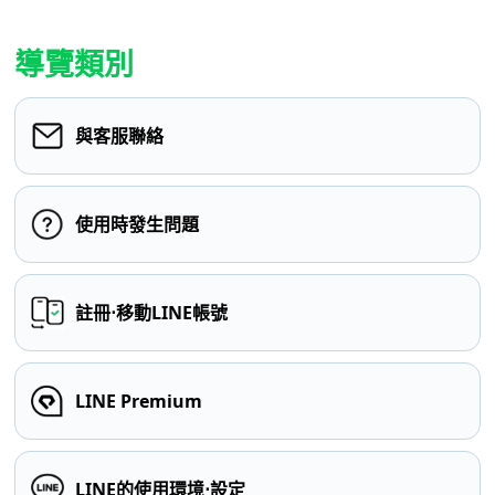
導覽類別
與客服聯絡
使用時發生問題
註冊⋅移動LINE帳號
LINE Premium
LINE的使用環境⋅設定