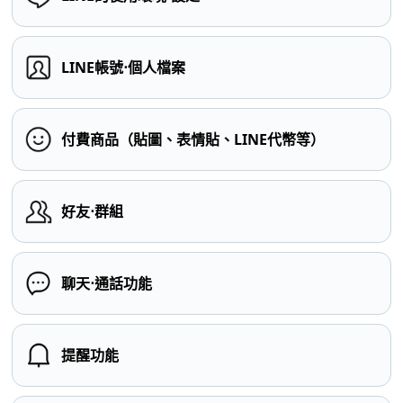
LINE帳號⋅個人檔案
付費商品（貼圖、表情貼、LINE代幣等）
好友⋅群組
聊天⋅通話功能
提醒功能