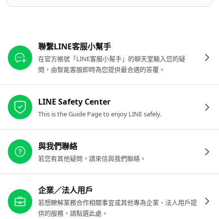
其他參考連結
聯繫LINE客服小幫手
在官方帳號「LINE客服小幫手」的聊天室輸入您的疑
問，由智能客服即時為您提供最合適的答覆。
LINE Safety Center
This is the Guide Page to enjoy LINE safely.
與我們聯絡
若您有其他疑問，請來信與我們聯絡。
企業／法人用戶
若想瞭解業務合作相關事宜或其他專為企業、法人用戶提
供的服務，請點選此處。