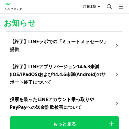
LINE
日本語
ヘルプセンター
ホーム | LINEヘルプセンター
お知らせ
【終了】LINEラボでの「ミュートメッセージ」
提供
【終了】LINEアプリ バージョン14.6.3未満
(iOS/iPadOS)および14.4.6未満(Android)のサ
ポート終了について
投票を装ったLINEアカウント乗っ取りや
PayPayへの送金詐欺被害について
もっと見る