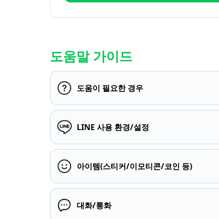
도움말 가이드
도움이 필요한 경우
LINE 사용 환경/설정
아이템(스티커/이모티콘/코인 등)
대화/통화