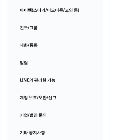
아이템(스티커/이모티콘/코인 등)
친구/그룹
대화/통화
알림
LINE의 편리한 기능
계정 보호/보안/신고
기업/법인 문의
기타 공지사항