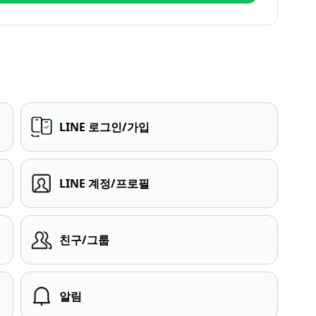
LINE 로그인/가입
LINE 계정/프로필
친구/그룹
알림