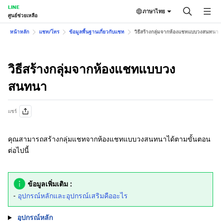
LINE
ภาษาไทย
ศูนย์ช่วยเหลือ
หน้าหลัก
แชท/โทร
ข้อมูลพื้นฐานเกี่ยวกับแชท
วิธีสร้างกลุ่มจากห้องแชทแบบวงสนทนา
วิธีสร้างกลุ่มจากห้องแชทแบบวง
สนทนา
แชร์
คุณสามารถสร้างกลุ่มแชทจากห้องแชทแบบวงสนทนาได้ตามขั้นตอน
ต่อไปนี้
ข้อมูลเพิ่มเติม :
-
อุปกรณ์หลักและอุปกรณ์เสริมคืออะไร
อุปกรณ์หลัก