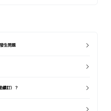
時發生問題
動續訂）？