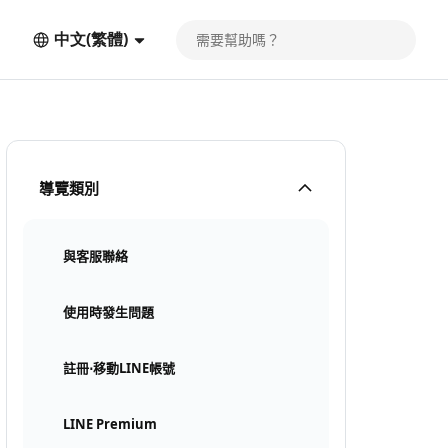
中文(繁體)
導覽類別
與客服聯絡
使用時發生問題
註冊⋅移動LINE帳號
LINE Premium