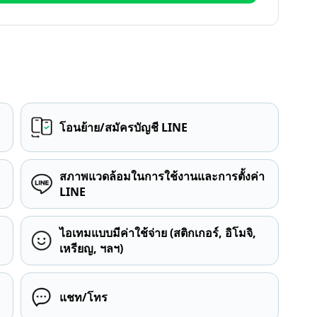
โอนย้าย/สมัครบัญชี LINE
สภาพแวดล้อมในการใช้งานและการตั้งค่า
LINE
ไอเทมแบบมีค่าใช้จ่าย (สติกเกอร์, อิโมจิ,
เหรียญ, ฯลฯ)
แชท/โทร