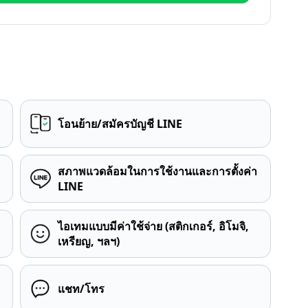
โอนย้าย/สมัครบัญชี LINE
สภาพแวดล้อมในการใช้งานและการตั้งค่า
LINE
ไอเทมแบบมีค่าใช้จ่าย (สติกเกอร์, อิโมจิ,
เหรียญ, ฯลฯ)
แชท/โทร