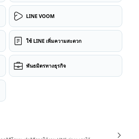
LINE VOOM
ใช้ LINE เพิ่มความสะดวก
พันธมิตรทางธุรกิจ