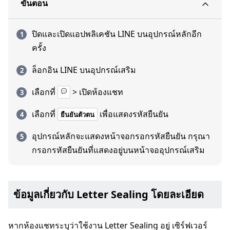
ขั้นตอน
ปิดและเปิดแอปพลิเคชัน LINE บนอุปกรณ์หลักอีก
ครั้ง
ล็อกอิน LINE บนอุปกรณ์เสริม
เลือกที่
> เปิดห้องแชท
เลือกที่
เพื่อแสดงรหัสยืนยัน
ยืนยันตัวตน
อุปกรณ์หลักจะแสดงหน้าจอกรอกรหัสยืนยัน กรุณา
กรอกรหัสยืนยันที่แสดงอยู่บนหน้าจออุปกรณ์เสริม
ข้อมูลเกี่ยวกับ Letter Sealing โดยละเอียด
หากห้องแชทระบุว่าใช้งาน Letter Sealing อยู่ เซิร์ฟเวอร์